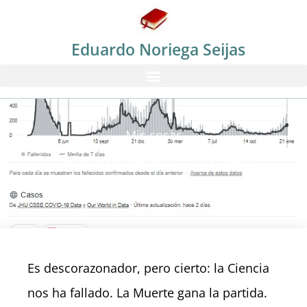
Eduardo Noriega Seijas
Mis cosas
La Muerte vence a la Ciencia
Es descorazonador, pero cierto: la Ciencia
nos ha fallado. La Muerte gana la partida.