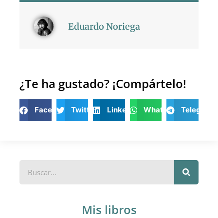
Eduardo Noriega
¿Te ha gustado? ¡Compártelo!
Facebook
Twitter
LinkedIn
WhatsApp
Telegram
Mis libros