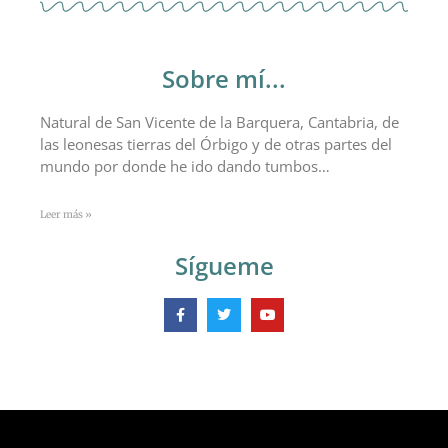
Sobre mí...
Natural de San Vicente de la Barquera, Cantabria, de
las leonesas tierras del Órbigo y de otras partes del
mundo por donde he ido dando tumbos…
Leer más »
Sígueme