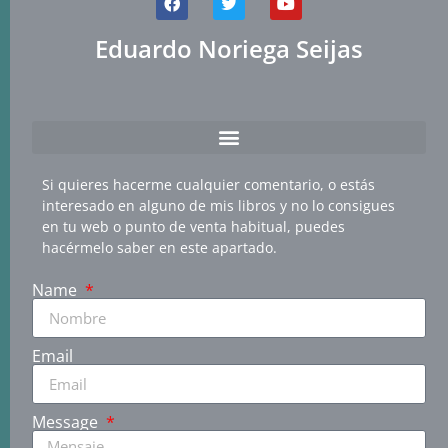
Eduardo Noriega Seijas
Si quieres hacerme cualquier comentario, o estás
interesado en alguno de mis libros y no lo consigues
en tu web o punto de venta habitual, puedes
hacérmelo saber en este apartado.
Name
Email
Message