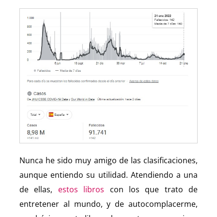
Nunca he sido muy amigo de las clasificaciones,
aunque entiendo su utilidad. Atendiendo a una
de ellas,
estos libros
con los que trato de
entretener al mundo, y de autocomplacerme,