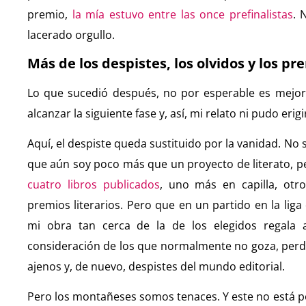
premio,
la mía estuvo entre las once prefinalistas
. 
lacerado orgullo.
Más de los despistes, los olvidos y los pr
Lo que sucedió después, no por esperable es mejor:
alcanzar la siguiente fase y, así, mi relato ni pudo erig
Aquí, el despiste queda sustituido por la vanidad. N
que aún soy poco más que un proyecto de literato, p
cuatro libros publicados
, uno más en capilla, otr
premios literarios. Pero que en un partido en la liga
mi obra tan cerca de la de los elegidos regala 
consideración de los que normalmente no goza, perdi
ajenos y, de nuevo, despistes del mundo editorial.
Pero los montañeses somos tenaces. Y este no está p