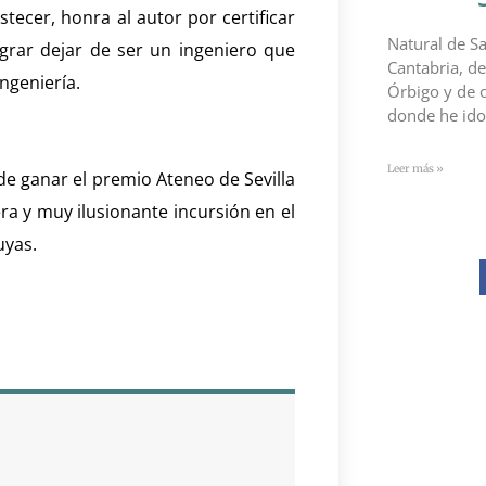
ecer, honra al autor por certificar
Natural de Sa
grar dejar de ser un ingeniero que
Cantabria, de
ingeniería.
Órbigo y de 
donde he id
Leer más »
de ganar el premio Ateneo de Sevilla
ra y muy ilusionante incursión en el
uyas.