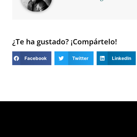
¿Te ha gustado? ¡Compártelo!
Facebook
Twitter
LinkedIn