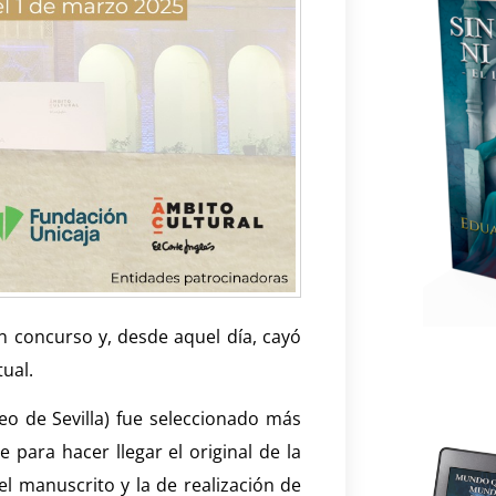
n concurso y, desde aquel día, cayó
ual.
eo de Sevilla) fue seleccionado más
e para hacer llegar el original de la
el manuscrito y la de realización de