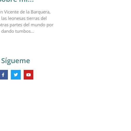
n Vicente de la Barquera,
 las leonesas tierras del
otras partes del mundo por
o dando tumbos…
Sígueme