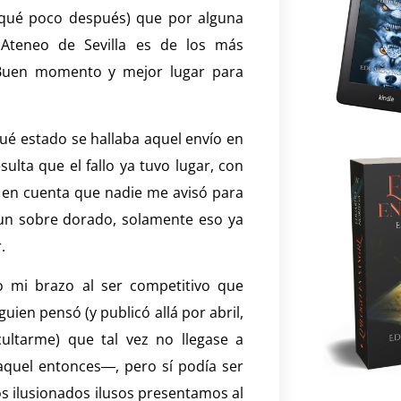
diqué poco después) que por alguna
 Ateneo de Sevilla es de los más
 Buen momento y mejor lugar para
qué estado se hallaba aquel envío en
ulta que el fallo ya tuvo lugar, con
 en cuenta que nadie me avisó para
 un sobre dorado, solamente eso ya
.
o mi brazo al ser competitivo que
guien pensó (y publicó allá por abril,
ultarme) que tal vez no llegase a
quel entonces―, pero sí podía ser
os ilusionados ilusos presentamos al