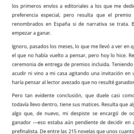
los primeros envíos a editoriales a los que me de
preferencia especial, pero resulta que el premio
renombrados en España si de narrativa se trata.
empezar a ganar.
Ignoro, pasados los meses, lo que me llevó a ver en 
el que no había vuelto a pensar, pero hoy lo hice. Res
ceremonia de entrega de premios incluida. Teniendo
acudir ni vino a mi casa agitando una invitación en
haría pensar al lector avezado que no resulté ganador
Pero tan evidente conclusión, que duele casi com
todavía llevo dentro, tiene sus matices. Resulta que al
algo que, de nuevo, mi despiste se encargó de oc
ganador ―eso estaba aún pendiente de decidir en a
prefinalista. De entre las 215 novelas que unos cuant