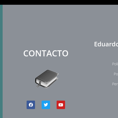
Eduardo
CONTACTO
Pol
Po
Per