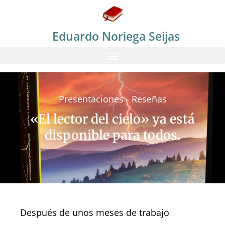
Eduardo Noriega Seijas
Presentaciones - Reseñas
«El lector del cielo» ya está
disponible para todos.
Después de unos meses de trabajo