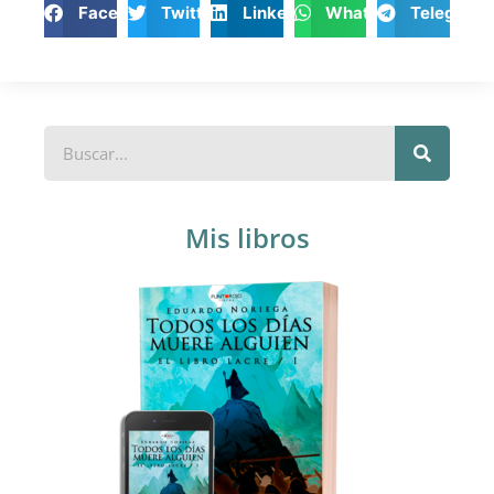
Facebook
Twitter
LinkedIn
WhatsApp
Telegram
Mis libros