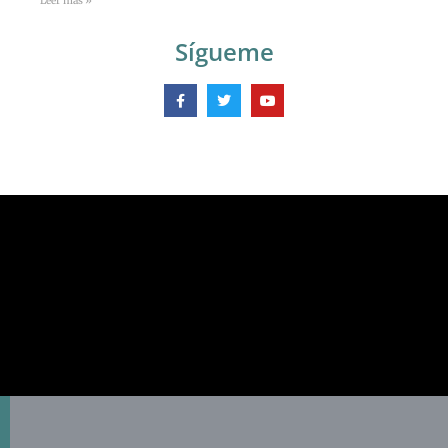
Leer más »
Sígueme