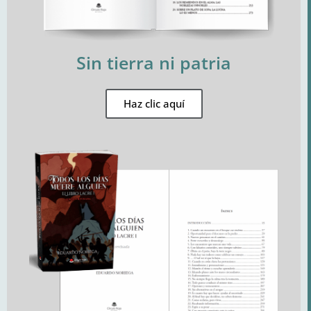
Sin tierra ni patria
Haz clic aquí