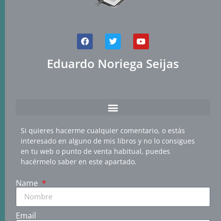
Eduardo Noriega Seijas
Si quieres hacerme cualquier comentario, o estás
interesado en alguno de mis libros y no lo consigues
en tu web o punto de venta habitual, puedes
hacérmelo saber en este apartado.
Name
Email