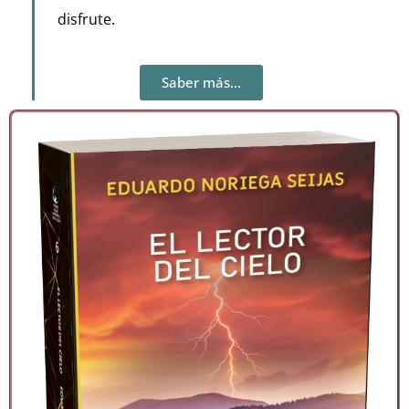
disfrute.
Saber más...