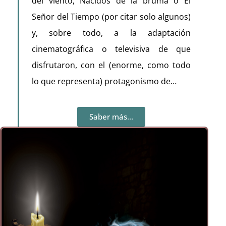
del viento, Nacidos de la bruma o El
Señor del Tiempo (por citar solo algunos)
y, sobre todo, a la adaptación
cinematográfica o televisiva de que
disfrutaron, con el (enorme, como todo
lo que representa) protagonismo de…
Saber más...