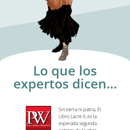
Lo que los
expertos dicen...
gre»
Sin tierra ni patria, El
ardo
Libro Lacre II, es la
ímax
esperada segunda