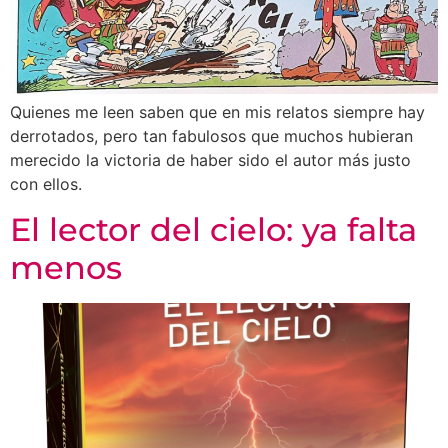
Quienes me leen saben que en mis relatos siempre hay
derrotados, pero tan fabulosos que muchos hubieran
merecido la victoria de haber sido el autor más justo
con ellos.
El lector del cielo: ya falta
menos