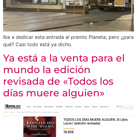
Iba a dedicar esta entrada al premio Planeta, pero ¿para
qué? Casi todo está ya dicho.
Ya está a la venta para el
mundo la edición
revisada de «Todos los
días muere alguien»