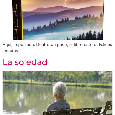
Aquí, la portada. Dentro de poco, el libro entero. Felices
lecturas.
La soledad