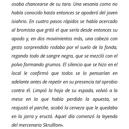
osaba chancearse de su tara. Una vesania como no
había conocido hasta entonces se apoderó del joven
isiahrio. En cuatro pasos rápidos se había acercado
al bromista que gritó el que sería desde entonces su
apodo y, en dos movimientos más, una cabeza con
gesto sorprendido rodaba por el suelo de la fonda,
regando todo de sangre negra, que se mezcló con el
polvo formando grumos. El silencio que se hizo en el
local le confirmó que todos se lo pensarían en
adelante antes de repetir en su presencia tal oprobio
contra él. Limpió la hoja de su espada, volvió a la
mesa en la que había perdido la apuesta, se
reajustó el parche, acabó la cerveza que le quedaba
en la jarra y eructó. Aquel día comenzó la leyenda
del mercenario Skrullton».