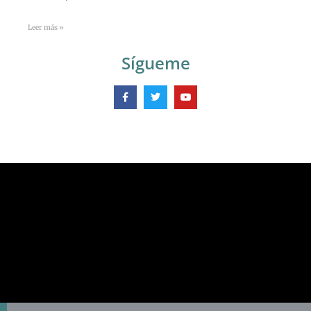
Leer más »
Sígueme