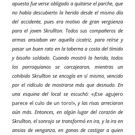
apuesta fue verse obligado a quitarse el parche, que
no había descubierto la herida desde el mismo día
del accidente, pues era motivo de gran vergüenza
para el joven Skrullton. Todos sus compañeros de
armas ansiaban ver aquella cicatriz, para reírse y
pasar un buen rato en la taberna a costa del tímido
y bisoño soldado. Cuando mostró la herida, todos
los parroquianos se carcajearon, mientras un
cohibido Skrullton se encogía en sí mismo, vencido
por el ridículo de mostrarse más que desnudo. En
una esquina del local se escuchó:
«¡Ese agujero
parece el culo de un toro!»
, y las risas arreciaron
aún más. Entonces, en algún lugar del corazón de
Skrullton, el sonrojo se transformó en ira, y la ira en
ansias de venganza, en ganas de castigar a quien