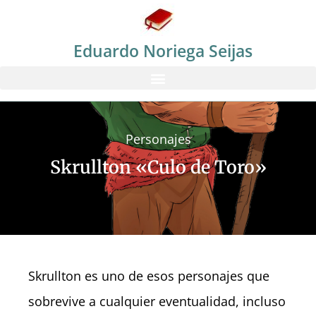
Eduardo Noriega Seijas
Personajes
Skrullton «Culo de Toro»
Skrullton es uno de esos personajes que
sobrevive a cualquier eventualidad, incluso