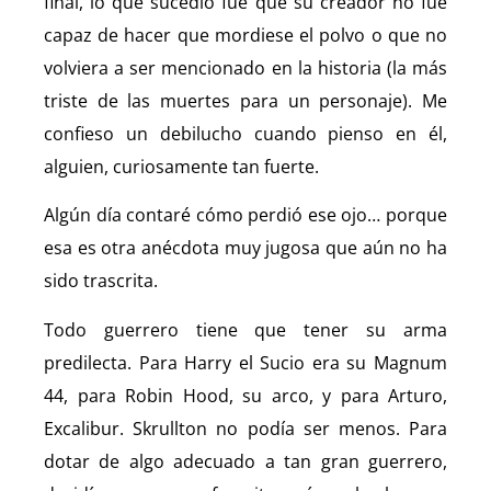
final, lo que sucedió fue que su creador no fue
capaz de hacer que mordiese el polvo o que no
volviera a ser mencionado en la historia (la más
triste de las muertes para un personaje). Me
confieso un debilucho cuando pienso en él,
alguien, curiosamente tan fuerte.
Algún día contaré cómo perdió ese ojo… porque
esa es otra anécdota muy jugosa que aún no ha
sido trascrita.
Todo guerrero tiene que tener su arma
predilecta. Para Harry el Sucio era su Magnum
44, para Robin Hood, su arco, y para Arturo,
Excalibur. Skrullton no podía ser menos. Para
dotar de algo adecuado a tan gran guerrero,