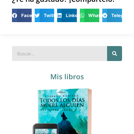
Facebook
Twitter
LinkedIn
WhatsApp
Telegram
Mis libros