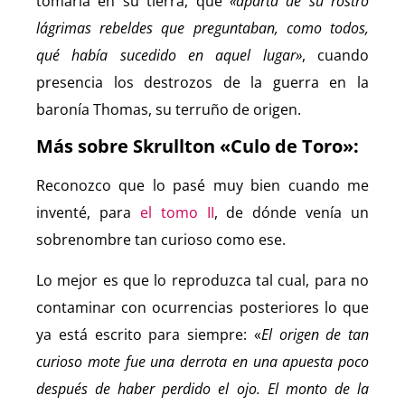
tomarla en su tierra, que
«aparta de su rostro
lágrimas rebeldes que preguntaban, como todos,
qué había sucedido en aquel lugar»
, cuando
presencia los destrozos de la guerra en la
baronía Thomas, su terruño de origen.
Más sobre Skrullton «Culo de Toro»:
Reconozco que lo pasé muy bien cuando me
inventé, para
el tomo II
, de dónde venía un
sobrenombre tan curioso como ese.
Lo mejor es que lo reproduzca tal cual, para no
contaminar con ocurrencias posteriores lo que
ya está escrito para siempre: «
El origen de tan
curioso mote fue una derrota en una apuesta poco
después de haber perdido el ojo. El monto de la