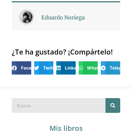
Eduardo Noriega
¿Te ha gustado? ¡Compártelo!
Facebook
Twitter
LinkedIn
WhatsApp
Telegram
Mis libros