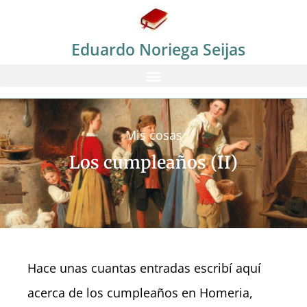
Eduardo Noriega Seijas
Mis cosas
Los cumpleaños (II)
Hace unas cuantas entradas escribí aquí
acerca de los cumpleaños en Homeria,