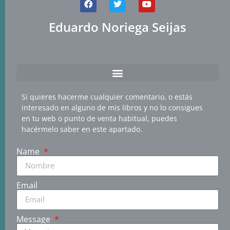
Eduardo Noriega Seijas
Si quieres hacerme cualquier comentario, o estás
interesado en alguno de mis libros y no lo consigues
en tu web o punto de venta habitual, puedes
hacérmelo saber en este apartado.
Name
Email
Message