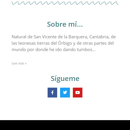
Sobre mí...
Natural de San Vicente de la Barquera, Cantabria, de
las leonesas tierras del Órbigo y de otras partes del
mundo por donde he ido dando tumbos…
Leer más »
Sígueme