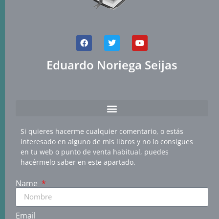
Eduardo Noriega Seijas
Si quieres hacerme cualquier comentario, o estás
interesado en alguno de mis libros y no lo consigues
en tu web o punto de venta habitual, puedes
hacérmelo saber en este apartado.
Name
Email