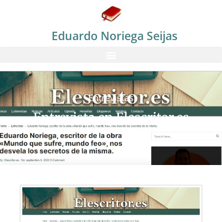
Eduardo Noriega Seijas
Entrevistas
Entrevista en Elescritor.es