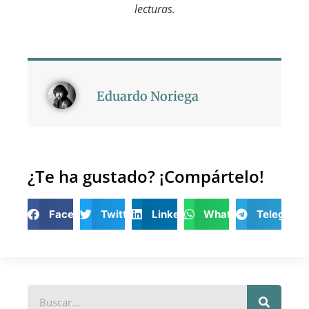
lecturas.
Eduardo Noriega
¿Te ha gustado? ¡Compártelo!
Facebook
Twitter
LinkedIn
WhatsApp
Telegram